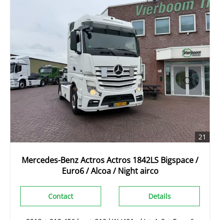
21
Mercedes-Benz Actros Actros 1842LS Bigspace /
Euro6 / Alcoa / Night airco
Contact
Details