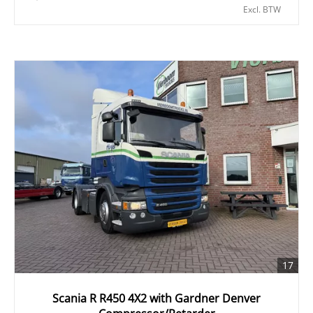
Excl. BTW
17
Scania R R450 4X2 with Gardner Denver