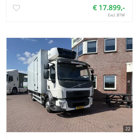
€ 17.899,-
Excl. BTW
22