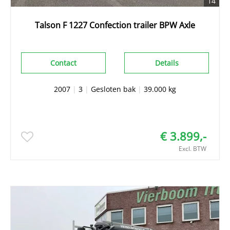
14
Talson F 1227 Confection trailer BPW Axle
Contact
Details
2007
|
3
|
Gesloten bak
|
39.000 kg
€ 3.899,-
Excl. BTW