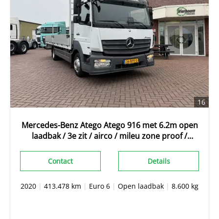
16
Mercedes-Benz Atego Atego 916 met 6.2m open
laadbak / 3e zit / airco / mileu zone proof /
2020!!!!
Contact
Details
2020
|
413.478 km
|
Euro 6
|
Open laadbak
|
8.600 kg