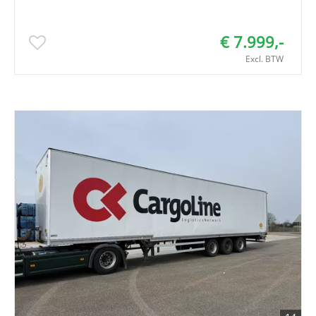
€ 7.999,-
Excl. BTW