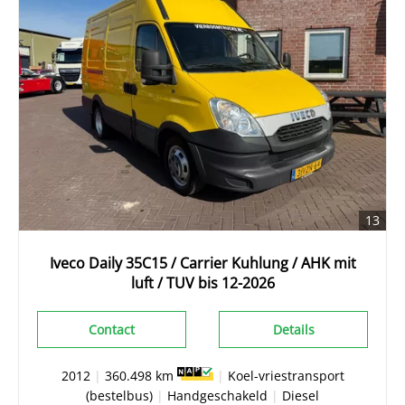
13
Iveco Daily 35C15 / Carrier Kuhlung / AHK mit
luft / TUV bis 12-2026
Contact
Details
2012
|
360.498 km
|
Koel-vriestransport
(bestelbus)
|
Handgeschakeld
|
Diesel