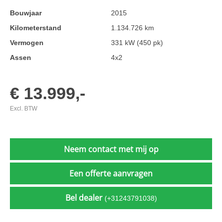
Bouwjaar
2015
Kilometerstand
1.134.726 km
Vermogen
331 kW (450 pk)
Assen
4x2
€ 13.999,-
Excl. BTW
Neem contact met mij op
Een offerte aanvragen
Bel dealer
(+31243791038)