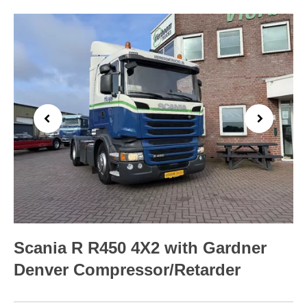
Previous
Next
Scania R R450 4X2 with Gardner
Denver Compressor/Retarder