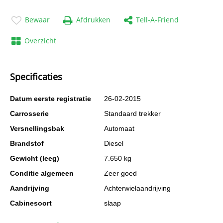
Bewaar
Afdrukken
Tell-A-Friend
Overzicht
Specificaties
Datum eerste registratie
26-02-2015
Carrosserie
Standaard trekker
Versnellingsbak
Automaat
Brandstof
Diesel
Gewicht (leeg)
7.650 kg
Conditie algemeen
Zeer goed
Aandrijving
Achterwielaandrijving
Cabinesoort
slaap
BTW verrekenbaar
Ja