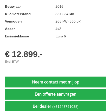
Bouwjaar
2016
Kilometerstand
837.584 km
Vermogen
265 kW (360 pk)
Assen
4x2
Emissieklasse
Euro 6
€ 12.899,-
Excl. BTW
Neem contact met mij op
Een offerte aanvragen
Bel dealer
(+31243791038)