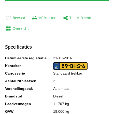
Bewaar
Afdrukken
Tell-A-Friend
Overzicht
Specificaties
Datum eerste registratie
21-10-2016
89-BHS-6
Kenteken
Carrosserie
Standaard trekker
Aantal zitplaatsen
2
Versnellingsbak
Automaat
Brandstof
Diesel
Laadvermogen
11.707 kg
GVW
19.000 kg